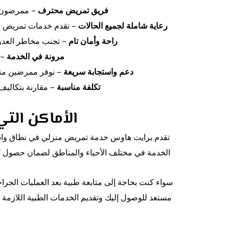
فريق تمريض محترف
– ممرضون وم
رعاية شاملة لجميع الحالات
– نقدم خدمات تمريض منز
راحة وأمان تام
– تجنب مخاطر العدو
مرونة في الخدمة
– 
دعم واستجابة سريعة
– نوفر ممرضين متخص
تكلفة مناسبة
– مقارنة بتكاليف
الأماكن الت
تقدم برايت هاوس خدمة تمريض منزلي في نطاق واسع
الخدمة في مختلف الأحياء والمناطق لضمان حصول كل
سواء كنت بحاجة إلى متابعة طبية بعد العمليات الجر
مستعد للوصول إليك وتقديم الخدمات الطبية اللازمة