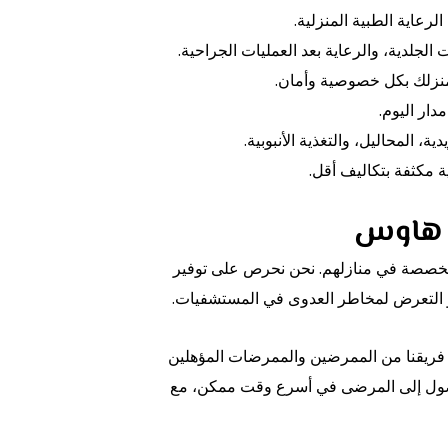
عاية الطبية المنزلية.
لدية، والرعاية بعد العمليات الجراحية.
نزلك بكل خصوصية وأمان.
دار اليوم.
المحاليل، والتغذية الأنبوبية.
 مكثفة بتكاليف أقل.
ت هاوس
تخصصة في منازلهم. نحن نحرص على توفير
و التعرض لمخاطر العدوى في المستشفيات.
ن فريقنا من الممرضين والممرضات المؤهلين
الوصول إلى المرضى في أسرع وقت ممكن، مع