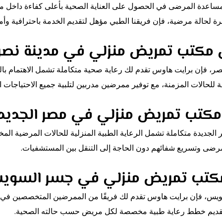
عدة المرضى في الحصول على العناية الصحية بأعلى كفاءة داخل مناز
ة لحالة مرضية، فإن فريقنا الطبي مؤهل لتقديم الخدمة باحترافية وأم
مكتب تمريض منزلي في مدينة نصر
 فإن برايت هاوس تقدم لك رعاية صحية متكاملة تشمل الاهتمام بالحا
قة للحالات المزمنة، مع توفير ممرضين مدربين لتلبية جميع الاحتياجات ا
كتب تمريض منزلي في مصر الجديد
ديدة متكاملة تشمل الرعاية الطبية المنزلية للحالات المرضية المخت
رضى وتسريع شفائهم دون الحاجة إلى التنقل بين المستشفيات.
كتب تمريض منزلي في جسر السو
 فإن برايت هاوس تقدم لك فريقًا من الممرضين المتخصصين في تقديم
قديم خطط رعاية طبية مخصصة لكل مريض حسب حالته الصحية.