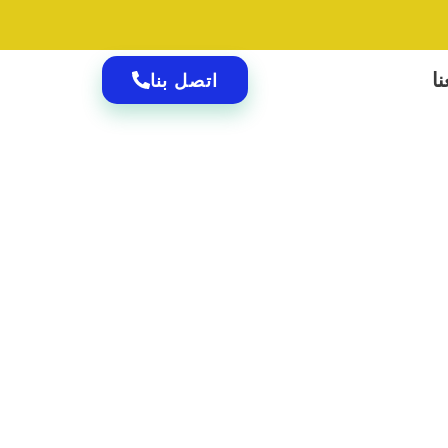
ا
اتصل بنا