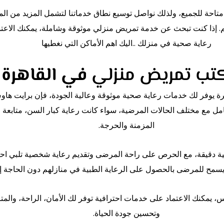
 متاحة للجميع، ولذلك نواصل توسيع نطاق خدماتنا لتشمل المزيد من ال
م. إذا كنت تبحث عن خدمة تمريض منزلي موثوقة وشاملة، يمكنك الا
رعاية صحية في منزلك ..اليك اهم الأماكن التي نغطيها
في القاهرة
يوفر لك خدمات رعاية صحية موثوقة وعالية الجودة، فإن برايت هاوس 
مع مختلف الحالات المرضية، سواء كانت رعاية كبار السن، متابعة ما بع
المزمنة والحرجة.
ية دقيقة، مع الحرص على راحة المرضى وتقديم رعاية شخصية تلبي احت
سمح للمرضى بالحصول على الرعاية الطبية في منازلهم دون الحاجة إ
مكنك الاعتماد على خدمات احترافية توفر لك الأمان، الراحة، والمتاب
وتحسين جودة الحياة.