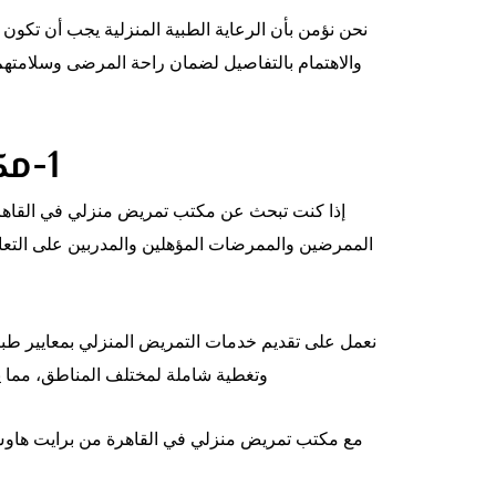
نحن نؤمن بأن الرعاية الطبية المنزلية يجب أن تكون
والاهتمام بالتفاصيل لضمان راحة المرضى وسلامته
1-مكتب تمريض منزلي
إذا كنت تبحث عن مكتب تمريض منزلي في القاهرة 
الممرضين والممرضات المؤهلين والمدربين على التعامل 
نعمل على تقديم خدمات التمريض المنزلي بمعايير طب
وتغطية شاملة لمختلف المناطق، مما ي
مع مكتب تمريض منزلي في القاهرة من برايت هاوس، ي