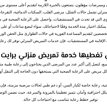
مرضات مؤهلون، يتمتعون بالخبرة اللازمة لتقديم أعلى مستوى من الر
لي تشمل حالات الشلل، مرضى القلب، السكتات الدماغية، التقرحات الج
ى التي قد تحدث في المستشفيات، واحصل على الرعاية الصحية في م
يمكنك اختيار مدة الخدمة وفقًا لاحتياجاتك، سواء لبضع ساعات أو على م
صين لتقديم المساعدة الفورية في حالات الطوارئ مثل الحقن الوريدية، 
 الإقامة في المستشفيات، فإن خدمات التمريض المنزلي توفر لك رعاية
ي تغطيها خدمة تمريض منزلي براي
، لتصل إلى أكبر عدد من المرضى الذين يحتاجون إلى رعاية طبية م
 مريض على الرعاية الصحية التي يستحقها دون الحاجة إلى التنقل أ
احية، رعاية خاصة لكبار السن، أو دعم طبي لحالات مرضية مزمنة، فإ
 بكل احترافية وأمان. تتميز تغطيتنا بالمرونة والسرعة، حيث نضمن 
توفير خطط رعاية تتناسب مع احتياجات كل حالة.