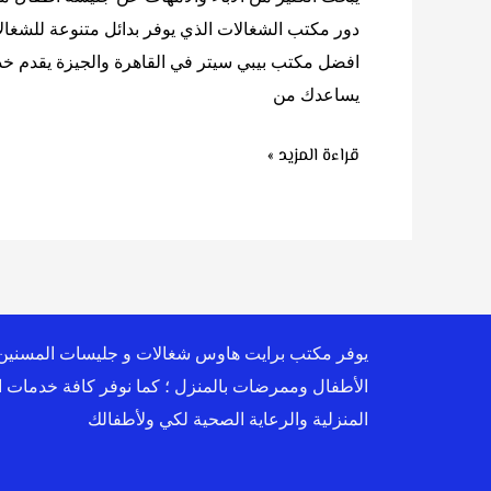
دور مكتب الشغالات الذي يوفر بدائل متنوعة للشغ
افضل مكتب بيبي سيتر في القاهرة والجيزة يقدم خد
يساعدك من
قراءة المزيد »
يوفر مكتب برايت هاوس شغالات و جليسات المسنين
الأطفال وممرضات بالمنزل ؛ كما نوفر كافة خدمات ا
المنزلية والرعاية الصحية لكي ولأطفالك