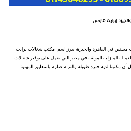
لجيزة |برايت هاوس
سنين في القاهرة والجيزة، يبرز اسم مكتب شغالات برايت
اتب الخدم والعمالة المنزلية الموثقة في مصر التي تعمل على توفير شغالات
ن مكتبنا لديه خبرة طويلة والتزام صارم بالمعايير المهنية