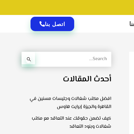
ا
اتصل بنا
ا
ل
أحدث المقالات
ب
ح
ث
افضل مكتب شغالات وجليسات مسنين في
ع
القاهرة والجيزة |برايت هاوس
ن
كيف تضمن حقوقك عند التعاقد مع مكتب
:
شغالات وبنود التعاقد