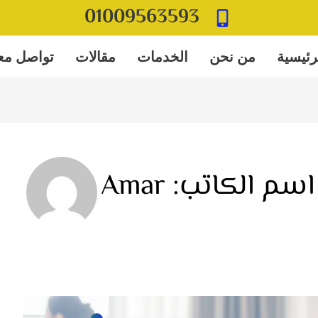
01009563593
رئيسية
من نحن
الخدمات
مقالات
تواصل معن
اسم الكاتب: Amar