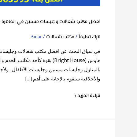
افضل مكتب شغالات وجليسات مسنين في القاهرة وا
/
/
اترك تعليقاً
مكتب شغالات
Amar
في سياق البحث عن افضل مكتب شغالات وجليسات م
هاوس (Bright House) بقوة كأحد مك
بالمنازل وجليسات مسنين وجليسات الأطفال . ولأجل أ
والأخلاقية سنقوم بالإجابة على أهم […]
قراءة المزيد »