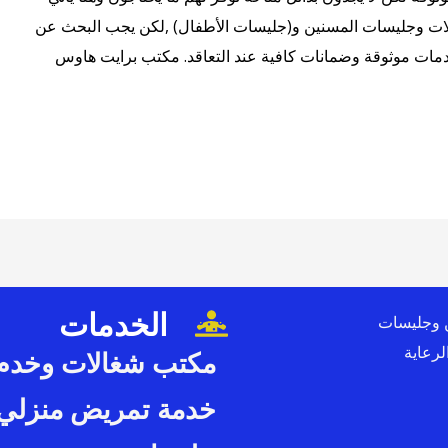
الات وجليسات المسنين و(جليسات الأطفال) ,لكن يجب البحث عن
مات موثوقة وضمانات كافية عند التعاقد. مكتب برايت هاوس
الخدمات
 وجليسات
لرعاية
مكتب شغالات وخدم
خدمة تمريض منزلي