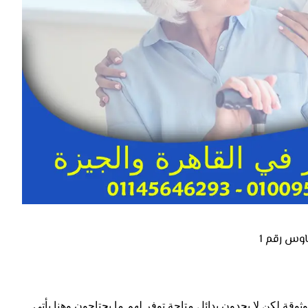
اوس رقم 1
وقة لكن لا يجدون بدائل متاحة توفر لهم ما يحتاجون وهنا يأتي